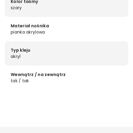
Kolor taśmy
szary
Materiał nośnika
pianka akrylowa
Typ kleju
akryl
Wewnątrz / na zewnątrz
tak / tak