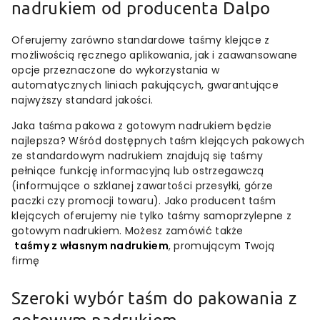
nadrukiem od producenta Dalpo
Oferujemy zarówno standardowe taśmy klejące z
możliwością ręcznego aplikowania, jak i zaawansowane
opcje przeznaczone do wykorzystania w
automatycznych liniach pakujących, gwarantujące
najwyższy standard jakości.
Jaka taśma pakowa z gotowym nadrukiem będzie
najlepsza? Wśród dostępnych taśm klejących pakowych
ze standardowym nadrukiem znajdują się taśmy
pełniące funkcję informacyjną lub ostrzegawczą
(informujące o szklanej zawartości przesyłki, górze
paczki czy promocji towaru). Jako producent taśm
klejących oferujemy nie tylko taśmy samoprzylepne z
gotowym nadrukiem. Możesz zamówić także
taśmy z własnym nadrukiem
, promującym Twoją
firmę
Szeroki wybór taśm do pakowania z
gotowym nadrukiem