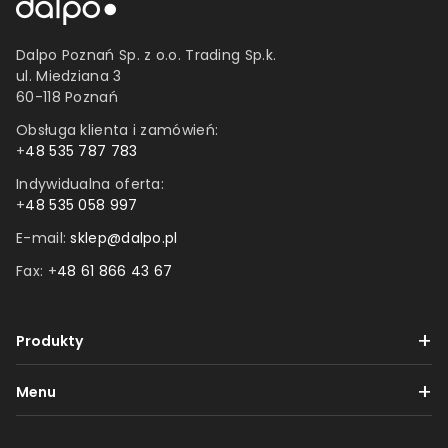
Dalpo Poznań Sp. z o.o. Trading Sp.k.
ul. Miedziana 3
60-118 Poznań
Obsługa klienta i zamówień:
+
48 535 787 783
Indywidualna oferta:
+
48 535 058 997
E-mail:
sklep@dalpo.pl
Fax: +
48 61 866 43 67
Produkty
Taśmy
Menu
Etykiety
Dostawa i płatności