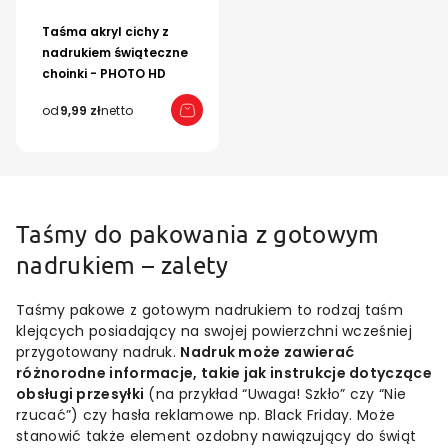
Taśma akryl cichy z
nadrukiem świąteczne
choinki - PHOTO HD
od
9,99 zł
netto
Taśmy do pakowania z gotowym
nadrukiem – zalety
Taśmy pakowe z gotowym nadrukiem to rodzaj taśm
klejących posiadający na swojej powierzchni wcześniej
przygotowany nadruk.
Nadruk może zawierać
różnorodne informacje, takie jak instrukcje dotyczące
obsługi przesyłki
(na przykład “Uwaga! Szkło” czy “Nie
rzucać”) czy hasła reklamowe np. Black Friday. Może
stanowić także element ozdobny nawiązujący do świąt