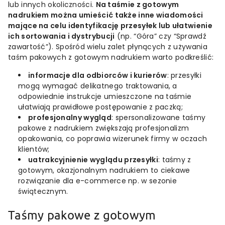
lub innych okoliczności.
Na taśmie z gotowym
nadrukiem można umieścić także inne wiadomości
mające na celu identyfikację przesyłek lub ułatwienie
ich sortowania i dystrybucji
(np. “Góra” czy “Sprawdź
zawartość”). Spośród wielu zalet płynących z używania
taśm pakowych z gotowym nadrukiem warto podkreślić:
informacje dla odbiorców i kurierów
: przesyłki
mogą wymagać delikatnego traktowania, a
odpowiednie instrukcje umieszczone na taśmie
ułatwiają prawidłowe postępowanie z paczką;
profesjonalny wygląd
: spersonalizowane taśmy
pakowe z nadrukiem zwiększają profesjonalizm
opakowania, co poprawia wizerunek firmy w oczach
klientów;
uatrakcyjnienie wyglądu przesyłki
: taśmy z
gotowym, okazjonalnym nadrukiem to ciekawe
rozwiązanie dla e-commerce np. w sezonie
świątecznym.
Taśmy pakowe z gotowym