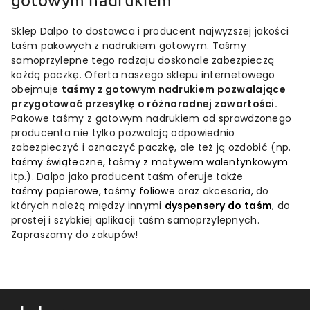
Sklep Dalpo to dostawca i producent najwyższej jakości
taśm pakowych z nadrukiem gotowym. Taśmy
samoprzylepne tego rodzaju doskonale zabezpieczą
każdą paczkę. Oferta naszego sklepu internetowego
obejmuje
taśmy z gotowym nadrukiem pozwalające
przygotować przesyłkę o różnorodnej zawartości.
Pakowe taśmy z gotowym nadrukiem od sprawdzonego
producenta nie tylko pozwalają odpowiednio
zabezpieczyć i oznaczyć paczkę, ale też ją ozdobić (np.
taśmy świąteczne
,
taśmy z motywem walentynkowym
itp.). Dalpo jako producent taśm oferuje także
taśmy papierowe
,
taśmy foliowe
oraz akcesoria, do
których należą między innymi
dyspensery do taśm
, do
prostej i szybkiej aplikacji taśm samoprzylepnych.
Zapraszamy do zakupów!