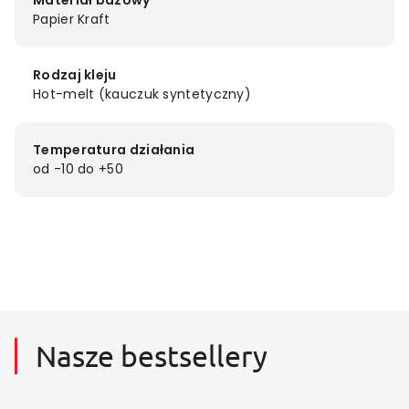
Materiał bazowy
Papier Kraft
Rodzaj kleju
Hot-melt (kauczuk syntetyczny)
Temperatura działania
od -10 do +50
Nasze bestsellery