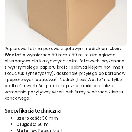
Papierowa taśma pakowa z gotowym nadrukiem
„Less
Waste”
o wymiarach 50 mm x 50 m to ekologiczna
alternatywa dla klasycznych taśm foliowych. Wykonana
z wytrzymałego papieru kraft i pokryta klejem hot-melt
(kauczuk syntetyczny), doskonale przylega do kartonów
i papierowych opakowań. Nadruk „Less Waste” nie tylko
podkreśla wartości proekologiczne marki, ale także
wzmacnia pozytywny wizerunek firmy w oczach klienta
końcowego.
Specyfikacja techniczna
Szerokość:
50 mm
Długość:
50 m
Materiał:
Papier kraft