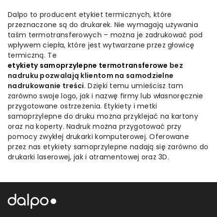
Dalpo to producent etykiet termicznych, które
przeznaczone są do drukarek. Nie wymagają używania
taśm termotransferowych – można je zadrukować pod
wpływem ciepła, które jest wytwarzane przez głowicę
termiczną. Te
etykiety samoprzylepne termotransferowe
bez
nadruku pozwalają klientom na samodzielne
nadrukowanie treści
. Dzięki temu umieścisz tam
zarówno swoje logo, jak i nazwę firmy lub własnoręcznie
przygotowane ostrzeżenia. Etykiety i metki
samoprzylepne do druku można przyklejać na kartony
oraz na koperty. Nadruk można przygotować przy
pomocy zwykłej drukarki komputerowej. Oferowane
przez nas etykiety samoprzylepne nadają się zarówno do
drukarki laserowej, jak i atramentowej oraz 3D.