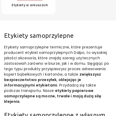
Etykiety w arkuszach
Etykiety samoprzylepne
Etykiety samoprzylepne termiczne, które prezentuje
producent etykiet samoprzylepnych Dalpo, to wysokiej
jakości akcesoria, które znajdą szereg użytecznych
zastosowań zarówno w biurze, jak i w domu. Sięgając po
tego typu produkty przyspieszysz proces adresowania
kopert bąbelkowych i kartonów, a także
zwiększysz
bezpieczeństwo przesyłek, oklejając je
informacyjnymi etykietami
. Przydadzą się także
podczas transportu. Nasze
etykiety papierowe
samoprzylepne są mocne, trwałe i mają dużą siłę
klejenia.
Etykiety samoprzylepne z własnym