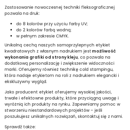
Zastosowanie nowoczesnej techniki fleksograficznej
pozwala na druk:
do 8 kolorów przy użyciu farby UV;
do 2 kolorów farbą wodną;
w pełnym zakresie CMYK.
Unikalną cechą naszych samoprzylepnych etykiet
kwadratowych z własnym nadrukiem jest
możliwość
wykonania grafiki od strony kleju
, co pozwala na
dodatkową personalizację i zwiększenie widoczności
marki. Oferujemy również technikę cold stampingu,
która nadaje etykietom na roli z nadrukiem elegancki i
ekskluzywny wygląd.
Jako producent etykiet oferujemy wysokiej jakości,
trwałe i efektowne produkty, które przyciągną uwagę i
wyróżnią ich produkty na rynku. Zapewniamy pomoc w
stworzeniu niestandardowych projektów – jeśli
poszukujesz unikalnych rozwiązań, skontaktuj się z nami.
Sprawdź także: