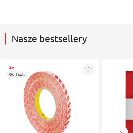
Nasze bestsellery
3M
Od 1 szt.