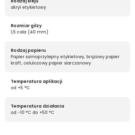
Rodzaj kleju
akryl etykietowy
Rozmiar gilzy
1,5 cala (40 mm)
Rodzaj papieru
Papier samoprzylepny etykietowy, brązowy papier
kraft, celulozowy papier siarczanowy
Temperatura aplikacji
od +5 °C
Temperatura działania
od -10 °C do +50 °C