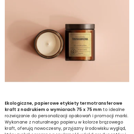
Ekologiczne,
papierowe
etykiety
termotransferowe
kraft
z
nadrukiem
o
wymiarach 75
x 75
mm
to
idealne
rozwiązanie
do
personalizacji
opakowań
i
promocji
marki.
Wykonane
z
naturalnego
papieru
w
kolorze
brązowego
kraft,
oferują
nowoczesny,
przyjazny
środowisku
wygląd,