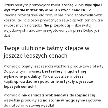
Dzięki naszym promocjom masz szansę kupić
wydajne i
wytrzymałe materiały w najlepszych cenach
. To
idealne rozwiązanie dla firm, które chcą zoptymalizować
koszty, jak i dla osób prywatnych szukających tanich, ale
skutecznych narzędzi.
Nie przepłacaj
– skorzystaj
wyjątkowych rabatów przygotowanych przez Dalpo już
dziś!
Twoje ulubione taśmy klejące w
jeszcze lepszych cenach
Promocją objęty jest szeroki wachlarz produktów z oferty
Dalpo, w tym również
bestsellery i najchętniej
wybierane produkty
. To oznacza, że możesz
kupić
sprawdzone i popularne artykuły w jeszcze
lepszych cenach!
Promocja
nie oznacza problemów z dostępnością
–
wszystkie produkty są
na stanie w magazynie
i gotowe
do natychmiastowej wysyłki!