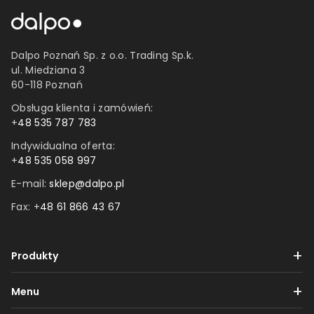
Dalpo Poznań Sp. z o.o. Trading Sp.k.
ul. Miedziana 3
60-118 Poznań
Obsługa klienta i zamówień:
+
48 535 787 783
Indywidualna oferta:
+
48 535 058 997
E-mail:
sklep@dalpo.pl
Fax: +
48 61 866 43 67
Produkty
Taśmy
Menu
Etykiety