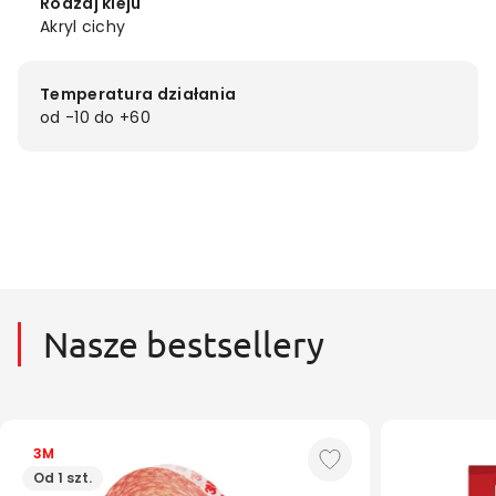
Rodzaj kleju
Akryl cichy
Temperatura działania
od -10 do +60
Nasze bestsellery
3M
Od 1 szt.