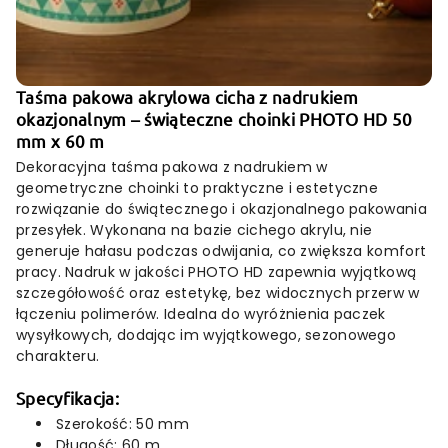
Taśma pakowa akrylowa cicha z nadrukiem
okazjonalnym – świąteczne choinki PHOTO HD 50
mm x 60 m
Dekoracyjna taśma pakowa z nadrukiem w
geometryczne choinki to praktyczne i estetyczne
rozwiązanie do świątecznego i okazjonalnego pakowania
przesyłek. Wykonana na bazie cichego akrylu, nie
generuje hałasu podczas odwijania, co zwiększa komfort
pracy. Nadruk w jakości PHOTO HD zapewnia wyjątkową
szczegółowość oraz estetykę, bez widocznych przerw w
łączeniu polimerów. Idealna do wyróżnienia paczek
wysyłkowych, dodając im wyjątkowego, sezonowego
charakteru.
Specyfikacja:
Szerokość: 50 mm
Długość: 60 m