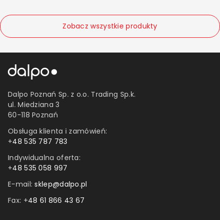
0.2 mm
105x48 m
Zobacz wszystkie produkty
Dalpo Poznań Sp. z o.o. Trading Sp.k.
ul. Miedziana 3
60-118 Poznań
Obsługa klienta i zamówień:
+
48 535 787 783
Indywidualna oferta:
+
48 535 058 997
E-mail:
sklep@dalpo.pl
Fax: +
48 61 866 43 67