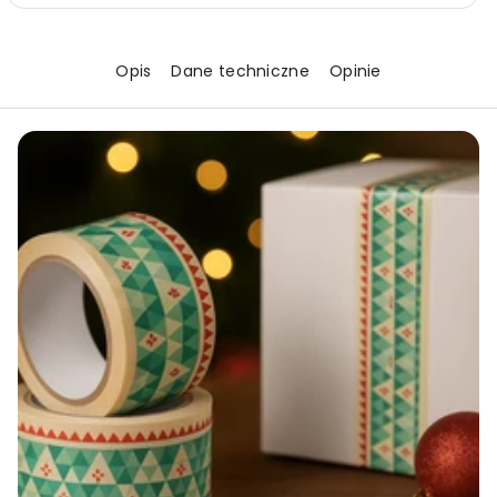
HD
HD
Opis
Dane techniczne
Opinie