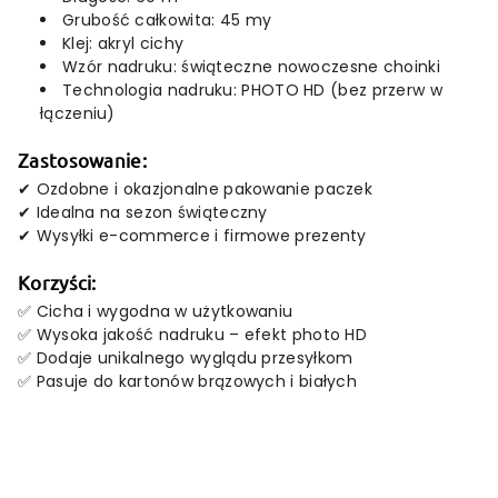
Grubość całkowita: 45 my
Klej: akryl cichy
Wzór nadruku: świąteczne nowoczesne choinki
Technologia nadruku: PHOTO HD (bez przerw w
łączeniu)
Zastosowanie:
✔ Ozdobne i okazjonalne pakowanie paczek
✔ Idealna na sezon świąteczny
✔ Wysyłki e-commerce i firmowe prezenty
Korzyści:
✅ Cicha i wygodna w użytkowaniu
✅ Wysoka jakość nadruku – efekt photo HD
✅ Dodaje unikalnego wyglądu przesyłkom
✅ Pasuje do kartonów brązowych i białych