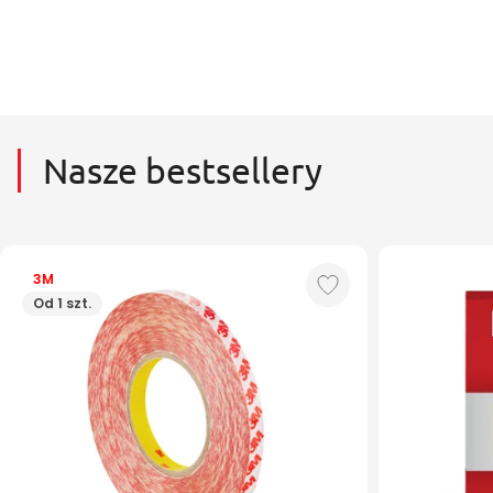
Nasze bestsellery
3M
Od 1 szt.