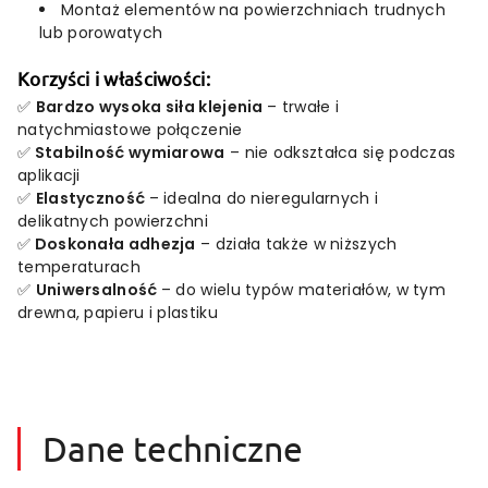
Montaż elementów na powierzchniach trudnych
lub porowatych
Korzyści i właściwości:
✅
Bardzo wysoka siła klejenia
– trwałe i
natychmiastowe połączenie
✅
Stabilność wymiarowa
– nie odkształca się podczas
aplikacji
✅
Elastyczność
– idealna do nieregularnych i
delikatnych powierzchni
✅
Doskonała adhezja
– działa także w niższych
temperaturach
✅
Uniwersalność
– do wielu typów materiałów, w tym
drewna, papieru i plastiku
Dane techniczne