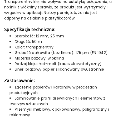
Transparentny klej nie wpływa na estetykę połączenia, a
nośnik z włókniny sprawia, że produkt jest wytrzymały i
wygodny w aplikacji. Należy pamiętać, że nie jest
odporny na działanie plastyfikatorów.
Specyfikacja techniczna:
Szerokość: 12 mm, 25 mm
Długość: 50 m
Kolor: transparentny
Grubość całkowita (bez linera): 175 µm (EN 1942)
Materiał bazowy: włóknina
Rodzaj kleju: hot-melt (kauczuk syntetyczny)
Liner: brązowy papier silikonowany dwustronnie
Zastosowanie:
Łączenie papierów i kartonów w procesach
produkcyjnych
Laminowanie profili drewnianych i elementów z
tworzyw sztucznych
Przemysł meblowy, opakowaniowy, poligraficzny i
reklamowy