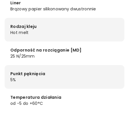
Liner
Brązowy papier silikonowany dwustronnie
Rodzaj kleju
Hot melt
Odporność na rozciąganie [MD]
25 N/25mm
Punkt pęknięcia
5%
Temperatura działania
od -5 do +60°C