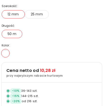
Szerokość:
12 mm
25 mm
Długość:
50 m
Kolor:
Cena netto od
10,28 zł
przy najwyższym rabacie hurtowym
-
10
%
36
-
143
szt.
-
15
%
144
-
215
szt.
-
20
%
od
216
szt.