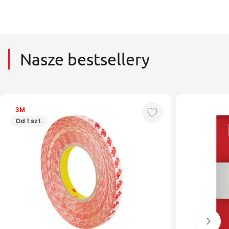
Nasze bestsellery
3M
Od 1 szt.