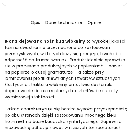
Opis
Dane techniczne
Opinie
Błona klejowa na nośniku z włókniny
to wysokiej jakości
taśma dwustronna przeznaczona do zastosowań
przemysłowych, w których liczy się precyzja, trwałość i
odporność na trudne warunki. Produkt idealnie sprawdza
się w procesach produkcyjnych w papierniach – nawet
na papierze o dużej gramaturze – a także przy
laminowaniu profili drewnianych i tworzyw sztucznych.
Elastyczna struktura włókniny umożliwia doskonałe
dopasowanie do nieregularnych kształtów bez utraty
wymiarowej stabilności.
Taśma charakteryzuje się bardzo wysoką przyczepnością
po obu stronach dzięki zastosowaniu mocnego kleju
hot-melt na bazie kauczuku syntetycznego. Zapewnia
niezawodną adhezję nawet w niższych temperaturach.