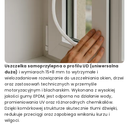
Uszczelka samoprzylepna o profilu UD (uniwersalna
duża)
i wymiarach 15×8 mm to wytrzymałe i
wielozadaniowe rozwiązanie do uszczelniania okien, drzwi
oraz zastosowań technicznych w przemyśle
motoryzacyjnym i blacharskim. Wykonana z wysokiej
jakości gumy EPDM, jest odporna na działanie wody,
promieniowania UV oraz różnorodnych chemikaliów.
Dzięki komórkowej strukturze skutecznie tłumi dźwięki,
redukuje przeciągi oraz zapobiega wnikaniu kurzu i
wilgoci.