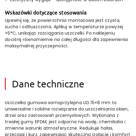
Wskazówki dotyczące stosowania
Upewnij się, że powierzchnia montażowa jest czysta,
sucha i odtłuszczona. Aplikuj w temperaturze powyżej
+5°C, unikając rozciągania uszczelki. Po naklejeniu
dociśnij równomiernie na całej długości dla zapewnienia
maksymalnej przyczepności.
Dane techniczne
Uszczelka gumowa samoprzylepna UD 15×8 mm to
uniwersalne i solidne rozwiązanie do uszczelniania okien,
drzwi oraz zastosowań przemysłowych. Wykonana z
trwałej gumy EPDM, jest odporna na wodę, chemikalia i
zmienne warunki atmosferyczne. Redukuje hałas,
przeciągi i kurz, zapewniając skuteczną izolację i komfort