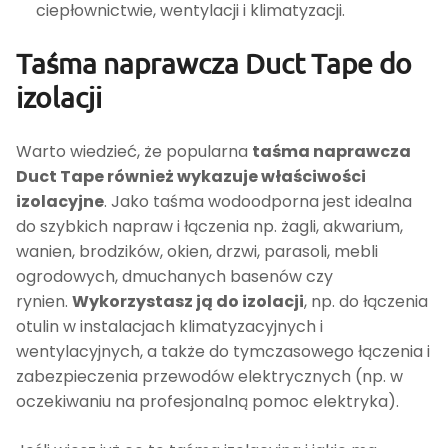
ciepłownictwie, wentylacji i klimatyzacji.
Taśma naprawcza Duct Tape do
izolacji
Warto wiedzieć, że popularna
taśma naprawcza
Duct Tape również wykazuje właściwości
izolacyjne
. Jako taśma wodoodporna jest idealna
do szybkich napraw i łączenia np. żagli, akwarium,
wanien, brodzików, okien, drzwi, parasoli, mebli
ogrodowych, dmuchanych basenów czy
rynien.
Wykorzystasz ją do izolacji
, np. do łączenia
otulin w instalacjach klimatyzacyjnych i
wentylacyjnych, a także do tymczasowego łączenia i
zabezpieczenia przewodów elektrycznych (np. w
oczekiwaniu na profesjonalną pomoc elektryka).