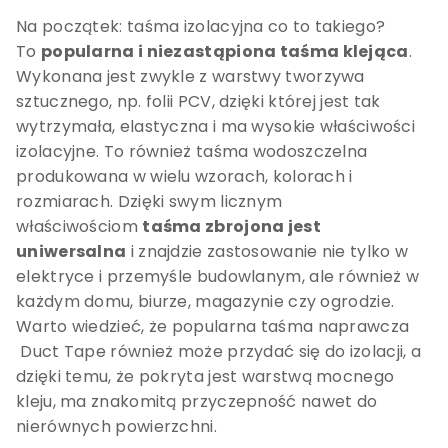
Na początek: taśma izolacyjna co to takiego?
To
popularna i niezastąpiona taśma klejąca
.
Wykonana jest zwykle z warstwy tworzywa
sztucznego, np. folii PCV, dzięki której jest tak
wytrzymała, elastyczna i ma wysokie właściwości
izolacyjne. To również taśma wodoszczelna
produkowana w wielu wzorach, kolorach i
rozmiarach. Dzięki swym licznym
właściwościom
taśma zbrojona jest
uniwersalna
i znajdzie zastosowanie nie tylko w
elektryce i przemyśle budowlanym, ale również w
każdym domu, biurze, magazynie czy ogrodzie.
Warto wiedzieć, że popularna
taśma naprawcza
Duct Tape również może przydać się do izolacji, a
dzięki temu, że pokryta jest warstwą mocnego
kleju, ma znakomitą przyczepność nawet do
nierównych powierzchni.