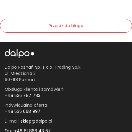
Przejdź do bloga
Dalpo Poznań Sp. z o.o. Trading Sp.k.
ul. Miedziana 3
60-118 Poznań
Obsługa klienta i zamówień:
+
48 535 787 783
Indywidualna oferta:
+
48 535 058 997
E-mail:
sklep@dalpo.pl
Fax: +
48 61 866 43 67