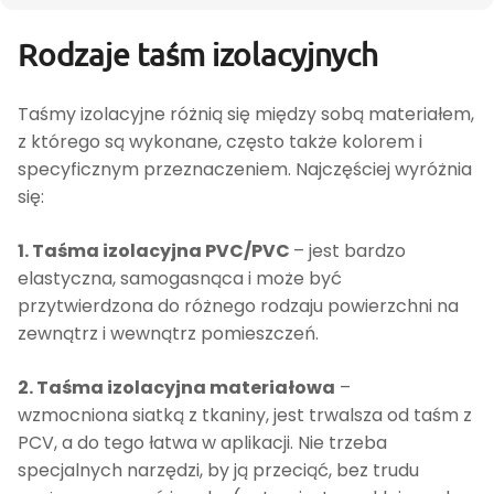
Długość
Kolor
55 m
Niebiesk
Rodzaje taśm izolacyjnych
Taśmy izolacyjne różnią się między sobą materiałem,
z którego są wykonane, często także kolorem i
specyficznym przeznaczeniem. Najczęściej wyróżnia
się:
1. Taśma izolacyjna PVC/PVC
– jest bardzo
elastyczna, samogasnąca i może być
przytwierdzona do różnego rodzaju powierzchni na
zewnątrz i wewnątrz pomieszczeń.
2. Taśma izolacyjna materiałowa
–
wzmocniona siatką z tkaniny, jest trwalsza od taśm z
PCV, a do tego łatwa w aplikacji. Nie trzeba
specjalnych narzędzi, by ją przeciąć, bez trudu