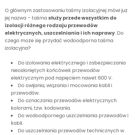
O głównym zastosowaniu taśmy izolacyjnej mówi już
jej nazwa – taśma
służy przede wszystkim do
izolacji różnego rodzaju przewodów
elektrycznych, uszczelniania i ich naprawy
. Do
czego może się przydać wodoodporna taśma
izolacyjna?
Do izolowania elektrycznego i zabezpieczania
nieosłoniętych końcówek przewodów
elektrycznym pod napięciem nawet 600 V.
Do owijania, wiązania i mocowania kabli i
przewodów.
Do oznaczania przewodów elektrycznych
kolorami, tzw. kodowania.
Do wodoodpornego uszczelniania przewodów i
kabli.
Do uszczelniania przewodów technicznych w