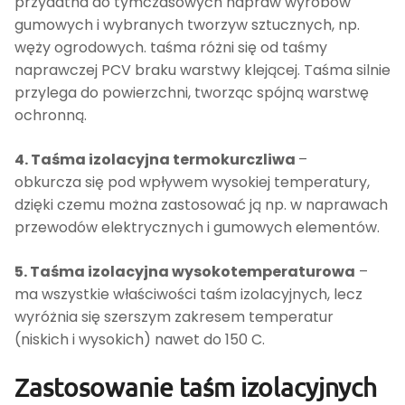
przydatna do tymczasowych napraw wyrobów
gumowych i wybranych tworzyw sztucznych, np.
węży ogrodowych. taśma różni się od taśmy
naprawczej PCV braku warstwy klejącej. Taśma silnie
przylega do powierzchni, tworząc spójną warstwę
ochronną.
4. Taśma izolacyjna termokurczliwa
–
obkurcza się pod wpływem wysokiej temperatury,
dzięki czemu można zastosować ją np. w naprawach
przewodów elektrycznych i gumowych elementów.
5. Taśma izolacyjna wysokotemperaturowa
–
ma wszystkie właściwości taśm izolacyjnych, lecz
wyróżnia się szerszym zakresem temperatur
(niskich i wysokich) nawet do 150 C.
Zastosowanie taśm izolacyjnych