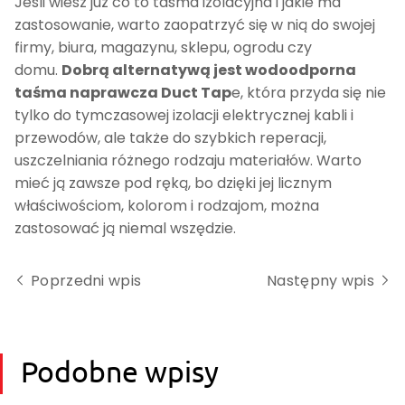
Jeśli wiesz już co to taśma izolacyjna i jakie ma
zastosowanie, warto zaopatrzyć się w nią do swojej
firmy, biura, magazynu, sklepu, ogrodu czy
domu.
Dobrą alternatywą jest wodoodporna
taśma naprawcza Duct Tap
e, która przyda się nie
tylko do tymczasowej izolacji elektrycznej kabli i
przewodów, ale także do szybkich reperacji,
uszczelniania różnego rodzaju materiałów. Warto
mieć ją zawsze pod ręką, bo dzięki jej licznym
właściwościom, kolorom i rodzajom, można
zastosować ją niemal wszędzie.
Poprzedni wpis
Następny wpis
Podobne wpisy