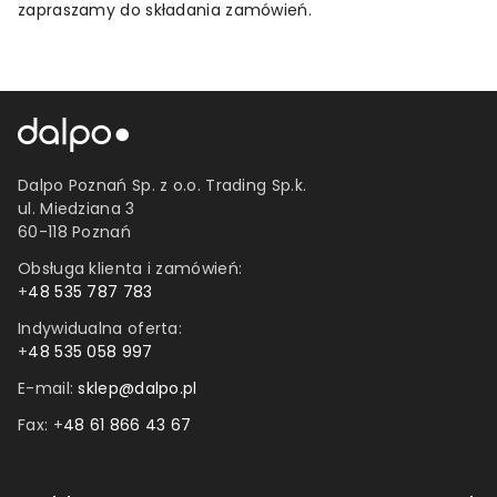
zapraszamy do składania zamówień.
Dalpo Poznań Sp. z o.o. Trading Sp.k.
ul. Miedziana 3
60-118 Poznań
Obsługa klienta i zamówień:
+
48 535 787 783
Indywidualna oferta:
+
48 535 058 997
E-mail:
sklep@dalpo.pl
Fax: +
48 61 866 43 67