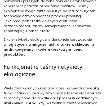
pakowaniu przesyłek, do zaklejania oraz etykietowania
kopert oraz podczas oznaczania towarów. Taśmy
ekologiczne mogą także posłużyć do realizacji łączeń
technologicznych podczas procesu produkcji.
Jako producent taśm klejących oferujemy
różnego rodzaju taśmy samoprzylepne. Koniecznie
zapoznaj się z naszą ofertą.
Z kolei etykiety ekologiczne doskonale sprawdzą się
w
logistyce, na magazynach, a także w sklepach z
nadrukowywanym kodem kreskowym i ceną
produktów.
Funkcjonalne taśmy i etykiety
ekologiczne
Wielu zadowolonych klientów może potwierdzić wysoką
funkcjonalność, jaka wyróżnia nasze taśmy oraz etykiety
samoprzylepne.
To trwałe oraz proste w codziennym
użytkowaniu produkty.
Wszystkich zainteresowanych