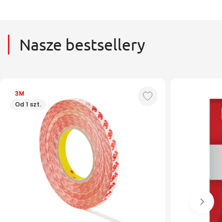
Nasze bestsellery
3M
Od 1 szt.