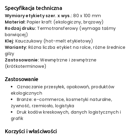
Specyfikacja techniczna
Wymiary etykiety szer. x wys.:
80 x 100 mm
Materiał:
Papier kraft (ekologiczny, brązowy)
Rodzaj druku:
Termotransferowy (wymaga taśmy
barwiącej)
Klej:
Kauczukowy (hot-melt etykietowy)
Warianty:
Różna liczba etykiet na rolce, różne średnice
gilzy
Zastosowanie:
Wewnętrzne i zewnętrzne
(krótkoterminowe)
Zastosowanie
Oznaczanie przesyłek, opakowań, produktów
ekologicznych
Branże: e-commerce, kosmetyki naturalne,
żywność, rzemiosło, logistyka
Druk kodów kreskowych, danych logistycznych i
grafik
Korzyści i właściwości