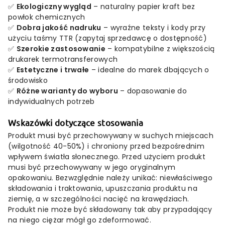
✅
Ekologiczny wygląd
– naturalny papier kraft bez
powłok chemicznych
✅
Dobra jakość nadruku
– wyraźne teksty i kody przy
użyciu taśmy TTR (zapytaj sprzedawcę o dostępność)
✅
Szerokie zastosowanie
– kompatybilne z większością
drukarek termotransferowych
✅
Estetyczne i trwałe
– idealne do marek dbających o
środowisko
✅
Różne warianty do wyboru
– dopasowanie do
indywidualnych potrzeb
Wskazówki dotyczące stosowania
Produkt musi być przechowywany w suchych miejscach
(wilgotność 40-50%) i chroniony przed bezpośrednim
wpływem światła słonecznego. Przed użyciem produkt
musi być przechowywany w jego oryginalnym
opakowaniu. Bezwzględnie należy unikać: niewłaściwego
składowania i traktowania, upuszczania produktu na
ziemię, a w szczególności nacięć na krawędziach.
Produkt nie może być składowany tak aby przypadający
na niego ciężar mógł go zdeformować.