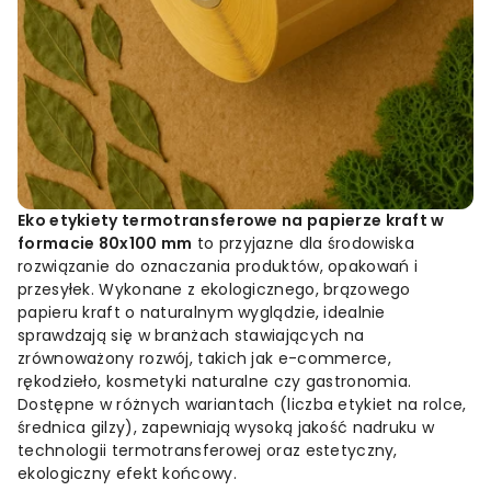
Eko etykiety termotransferowe na papierze kraft w
formacie 80x100 mm
to przyjazne dla środowiska
rozwiązanie do oznaczania produktów, opakowań i
przesyłek. Wykonane z ekologicznego, brązowego
papieru kraft o naturalnym wyglądzie, idealnie
sprawdzają się w branżach stawiających na
zrównoważony rozwój, takich jak e-commerce,
rękodzieło, kosmetyki naturalne czy gastronomia.
Dostępne w różnych wariantach (liczba etykiet na rolce,
średnica gilzy), zapewniają wysoką jakość nadruku w
technologii termotransferowej oraz estetyczny,
ekologiczny efekt końcowy.