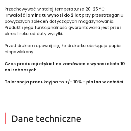
Przechowywać w stałej temperaturze 20-25 °C.
Trwałość laminatu wynosi do 2 lat
przy przestrzeganiu
powyższych zaleceń dotyczących magazynowania.
Produkt i jego funkcjonalność gwarantowana jest przez
okres 1 roku od daty wysyłki.
Przed drukiem upewnij się, że drukarka obsługuje papier
niepowlekany.
Czas produkcji etykiet na zamówienie wynosi około 10
dni roboczych.
Tolerancja
produkcyjna
to +/-
10% - płatna w całości.
Dane techniczne