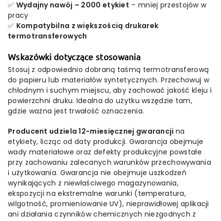
✅
Wydajny nawój – 2000 etykiet
– mniej przestojów w
pracy
✅
Kompatybilna z większością drukarek
termotransferowych
Wskazówki dotyczące stosowania
Stosuj z odpowiednio dobraną taśmą termotransferową
do papieru lub materiałów syntetycznych. Przechowuj w
chłodnym i suchym miejscu, aby zachować jakość kleju i
powierzchni druku. Idealna do użytku wszędzie tam,
gdzie ważna jest trwałość oznaczenia.
Producent udziela 12-miesięcznej gwarancji
na
etykiety, licząc od daty produkcji. Gwarancja obejmuje
wady materiałowe oraz defekty produkcyjne powstałe
przy zachowaniu zalecanych warunków przechowywania
i użytkowania. Gwarancja nie obejmuje uszkodzeń
wynikających z niewłaściwego magazynowania,
ekspozycji na ekstremalne warunki (temperatura,
wilgotność, promieniowanie UV), nieprawidłowej aplikacji
ani działania czynników chemicznych niezgodnych z