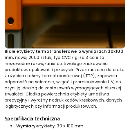
Białe etykiety termotransferowe
o wymiarach 30x100
mm
, nawój 2000 sztuk, typ CVC7 gilza 3 cale to
niezawodne rozwiązanie do trwałego znakowania
produktów, opakowań i przesyłek. Przeznaczona do druku
z użyciem taśmy termotransferowej (TTR), zapewnia
odporność na ścieranie, wilgoć i promieniowanie UV, co
czyni ją idealną do zastosowań wymagających dłuższej
trwałości. Gładka powierzchnia etykiety umożliwia
precyzyjny i wyraźny nadruk kodów kreskowych, danych
logistycznych czy informacji produktowych.
Specyfikacja techniczna
Wymiary etykiety:
30 x 100 mm