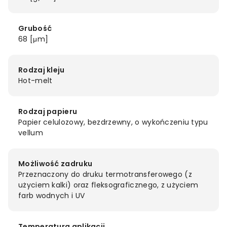
Grubość
68 [μm]
Rodzaj kleju
Hot-melt
Rodzaj papieru
Papier celulozowy, bezdrzewny, o wykończeniu typu
vellum
Możliwość zadruku
Przeznaczony do druku termotransferowego (z
użyciem kalki) oraz fleksograficznego, z użyciem
farb wodnych i UV
Temperatura aplikacji