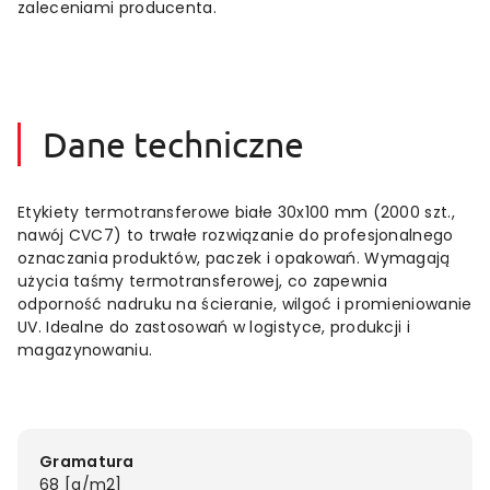
zaleceniami producenta.
Dane techniczne
Etykiety termotransferowe białe 30x100 mm (2000 szt.,
nawój CVC7) to trwałe rozwiązanie do profesjonalnego
oznaczania produktów, paczek i opakowań. Wymagają
użycia taśmy termotransferowej, co zapewnia
odporność nadruku na ścieranie, wilgoć i promieniowanie
UV. Idealne do zastosowań w logistyce, produkcji i
magazynowaniu.
Gramatura
68 [g/m2]