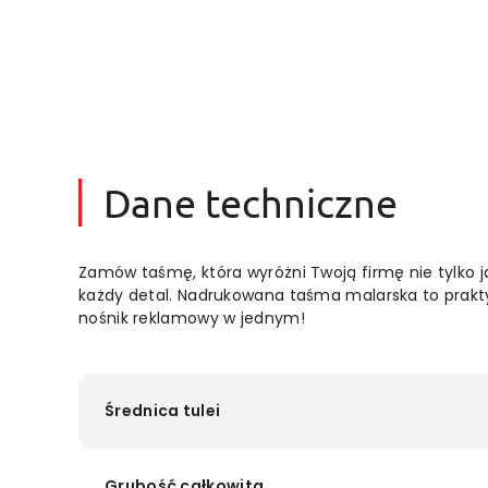
Dane techniczne
Zamów taśmę, która wyróżni Twoją firmę nie tylko ja
każdy detal. Nadrukowana taśma malarska to prakt
nośnik reklamowy w jednym!
Średnica tulei
Grubość całkowita