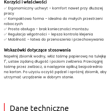
Korzyści i właściwości
✅ Ergonomiczny uchwyt – komfort nawet przy dłuższej
pracy
✅ Kompaktowa forma – idealna do małych przestrzeni
roboczych
✅ Prosta obsługa – brak konieczności montażu
✅ Regulacja wilgotności – lepsza kontrola klejenia
✅ Mobilność – łatwa do przenoszenia i przechowywania
Wskazówki dotyczące stosowania
Napełnij zbiornik wodny, włóż taśmę papierową na tulejkę
1", ustaw żądaną długość i poziom zwilżenia. Przeciągnij
taśmę przez zwilżacz, a następnie aplikuj bezpośrednio
na karton. Po użyciu oczyść pędzel i opróżnij zbiornik, aby
utrzymać urządzenie w dobrym stanie.
Dane techniczne