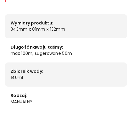
Wymiary produktu:
343mm x 81mm x 132mm
Długość nawoju taśmy:
max 100m, sugerowane 50m
Zbiornik wody:
140ml
Rodzaj:
MANUALNY