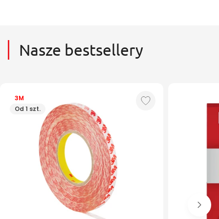
Nasze bestsellery
3M
Od 1 szt.