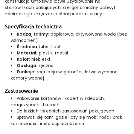
konstrukcja umożliwia łatwe użytkowanie na
stanowiskach pakujących, a ergonomiczny uchwyt
minimalizuje zmęczenie dłoni podczas pracy.
Specyfikacja techniczna
Rodzaj taśmy:
papierowa, aktywowana wodą (bez
wzmocnień)
Średnica tulei:
1 cal
Materiał:
plastik, metal
Kolor:
niebieski
Obsługa:
ręczna
Funkcje:
regulacja wilgotności, łatwa wymiana
komory wodnej
Zastosowanie
Pakowanie kartonów i kopert w sklepach,
magazynach i biurach
Do lekkich i średnich zastosowań pakujących
Sprawdzi się tam, gdzie liczy się mobilność i brak
konieczności instalacji urządzenia